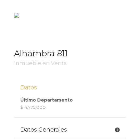
Alhambra 811
Inmueble en Venta
Datos
Último Departamento
$ 4,775,000
Datos Generales