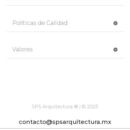
Políticas de Calidad
Valores
SPS Arquitectura ® | © 2023
contacto@spsarquitectura.mx