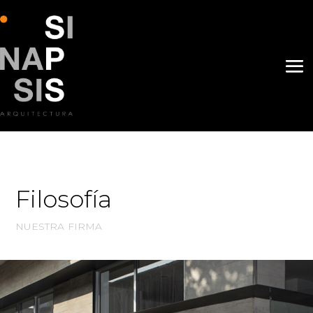
Filosofía
nuestra firma