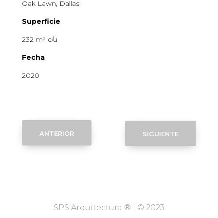
Oak
Lawn
, Dallas
Superficie
232 m² c/u
Fecha
2020
anterior
siguiente
SPS Arquitectura ® | © 2023