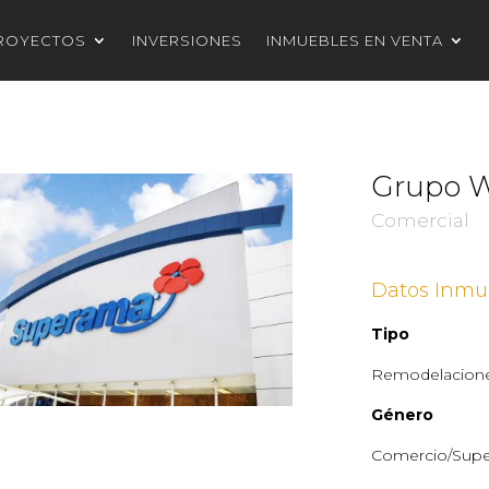
ROYECTOS
INVERSIONES
INMUEBLES EN VENTA
Grupo 
Comercial
Datos Inmu
Tipo
Remodelacione
Género
Comercio/Sup