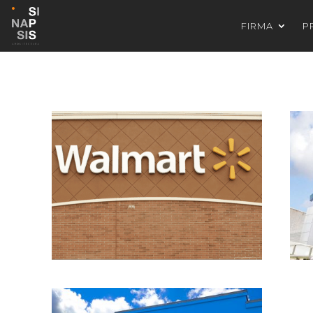
FIRMA
P