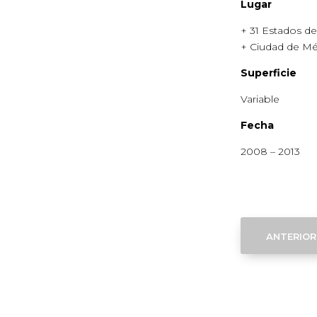
Lugar
+ 31 Estados d
+ Ciudad de Mé
Superficie
Variable
Fecha
2008 – 2013
anterior