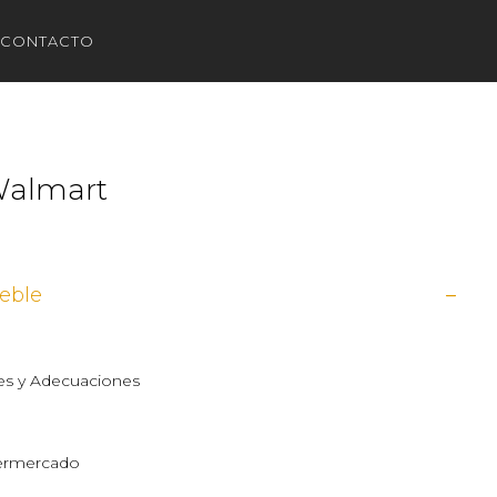
CONTACTO
Walmart
eble
s y Adecuaciones
ermercado