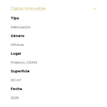
Datos Inmueble
Tipo
Adecuacio
n
Género
Oficinas
Lugar
Polanco, CDMX
Superficie
00 m²
Fecha
2025